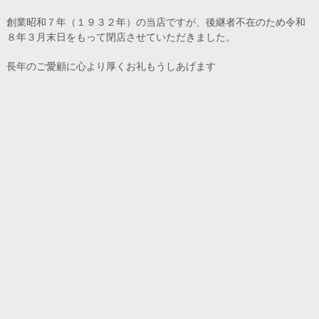
創業昭和７年（１９３２年）の当店ですが、後継者不在のため令和
８年３月末日をもって閉店させていただきました。
長年のご愛顧に心より厚くお礼もうしあげます