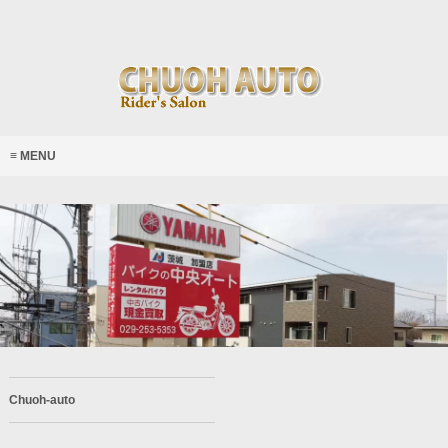
MENU
Chuoh-auto